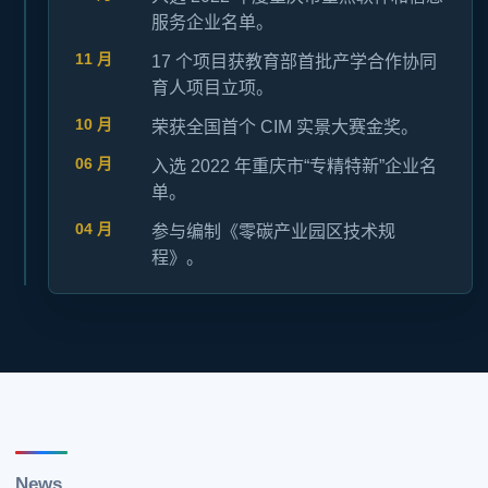
服务企业名单。
11 月
17 个项目获教育部首批产学合作协同
育人项目立项。
10 月
荣获全国首个 CIM 实景大赛金奖。
06 月
入选 2022 年重庆市“专精特新”企业名
单。
04 月
参与编制《零碳产业园区技术规
程》。
News