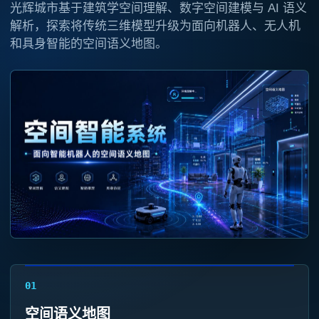
光辉城市基于建筑学空间理解、数字空间建模与 AI 语义
解析，探索将传统三维模型升级为面向机器人、无人机
和具身智能的空间语义地图。
01
空间语义地图