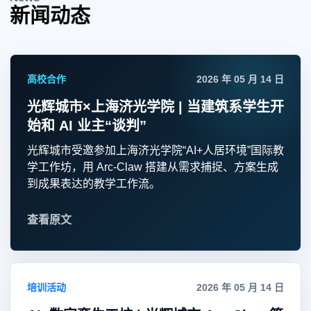
新闻动态
高校合作
2026 年 05 月 14 日
光辉城市×上海济光学院 | 当建筑系学生开
始和 AI 业主“谈判”
光辉城市受邀参加上海济光学院“AI+人居环境”国际教
学工作坊，用 Arc-Claw 搭建从需求捕捉、方案生成
到成果表达的教学工作流。
查看原文
培训活动
2026 年 05 月 14 日