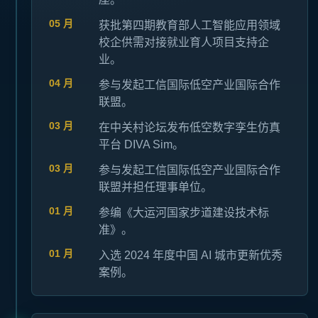
05 月
获批第四期教育部人工智能应用领域
校企供需对接就业育人项目支持企
业。
04 月
参与发起工信国际低空产业国际合作
联盟。
03 月
在中关村论坛发布低空数字孪生仿真
平台 DIVA Sim。
03 月
参与发起工信国际低空产业国际合作
联盟并担任理事单位。
01 月
参编《大运河国家步道建设技术标
准》。
01 月
入选 2024 年度中国 AI 城市更新优秀
案例。