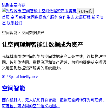
跳到主要内容
空间智能｜空间数据资产服务商
打开导航
首页
空间智能
空间数据资产服务
合作生态
发展历程
新闻动
态
联系我们
空间智能 × 空间数据资产
让空间理解智能
让数据成为资产
光辉城市围绕空间智能与空间数据资产两条主线，连接物理空
间、智能体协同、数据治理和资产运营，为机构提供从空间语
义地图到数据资产服务的系统能力。
01 / Spatial Intelligence
空间智能
面向机器人、无人机和具身智能，把物理空间转译为可理解、
可定位、可协同的空间语义地图。