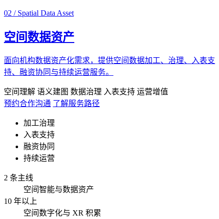
02 / Spatial Data Asset
空间数据资产
面向机构数据资产化需求，提供空间数据加工、治理、入表支
持、融资协同与持续运营服务。
空间理解
语义建图
数据治理
入表支持
运营增值
预约合作沟通
了解服务路径
加工治理
入表支持
融资协同
持续运营
2 条主线
空间智能与数据资产
10 年以上
空间数字化与 XR 积累