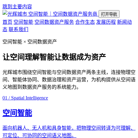
跳到主要内容
空间智能｜空间数据资产服务商
打开导航
首页
空间智能
空间数据资产服务
合作生态
发展历程
新闻动
态
联系我们
空间智能 × 空间数据资产
让空间理解智能
让数据成为资产
光辉城市围绕空间智能与空间数据资产两条主线，连接物理空
间、智能体协同、数据治理和资产运营，为机构提供从空间语
义地图到数据资产服务的系统能力。
01 / Spatial Intelligence
空间智能
面向机器人、无人机和具身智能，把物理空间转译为可理解、
可定位、可协同的空间语义地图。