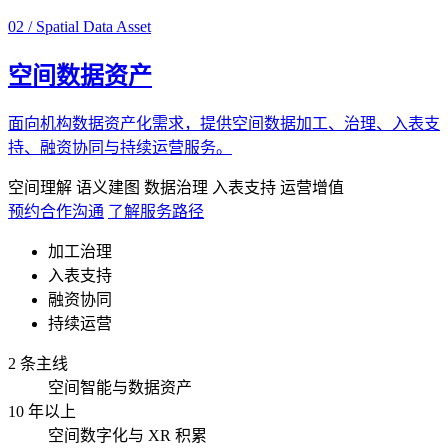
02 / Spatial Data Asset
空间数据资产
面向机构数据资产化需求，提供空间数据加工、治理、入表支
持、融资协同与持续运营服务。
空间理解
语义建图
数据治理
入表支持
运营增值
预约合作沟通
了解服务路径
加工治理
入表支持
融资协同
持续运营
2 条主线
空间智能与数据资产
10 年以上
空间数字化与 XR 积累