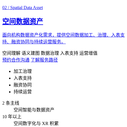
02 / Spatial Data Asset
空间数据资产
面向机构数据资产化需求，提供空间数据加工、治理、入表支
持、融资协同与持续运营服务。
空间理解
语义建图
数据治理
入表支持
运营增值
预约合作沟通
了解服务路径
加工治理
入表支持
融资协同
持续运营
2 条主线
空间智能与数据资产
10 年以上
空间数字化与 XR 积累