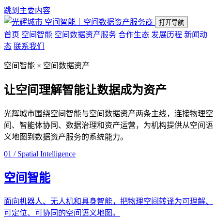
跳到主要内容
空间智能｜空间数据资产服务商
打开导航
首页
空间智能
空间数据资产服务
合作生态
发展历程
新闻动
态
联系我们
空间智能 × 空间数据资产
让空间理解智能
让数据成为资产
光辉城市围绕空间智能与空间数据资产两条主线，连接物理空
间、智能体协同、数据治理和资产运营，为机构提供从空间语
义地图到数据资产服务的系统能力。
01 / Spatial Intelligence
空间智能
面向机器人、无人机和具身智能，把物理空间转译为可理解、
可定位、可协同的空间语义地图。