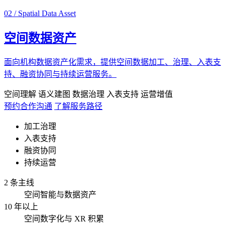
02 / Spatial Data Asset
空间数据资产
面向机构数据资产化需求，提供空间数据加工、治理、入表支
持、融资协同与持续运营服务。
空间理解
语义建图
数据治理
入表支持
运营增值
预约合作沟通
了解服务路径
加工治理
入表支持
融资协同
持续运营
2 条主线
空间智能与数据资产
10 年以上
空间数字化与 XR 积累