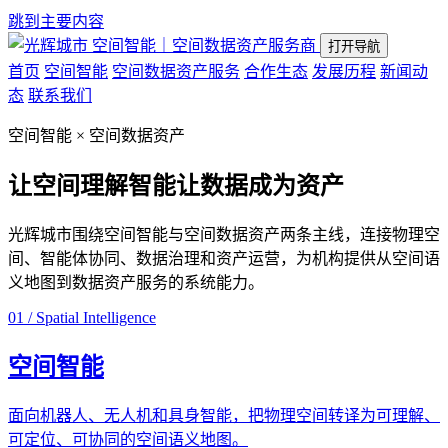
跳到主要内容
空间智能｜空间数据资产服务商
打开导航
首页
空间智能
空间数据资产服务
合作生态
发展历程
新闻动
态
联系我们
空间智能 × 空间数据资产
让空间理解智能
让数据成为资产
光辉城市围绕空间智能与空间数据资产两条主线，连接物理空
间、智能体协同、数据治理和资产运营，为机构提供从空间语
义地图到数据资产服务的系统能力。
01 / Spatial Intelligence
空间智能
面向机器人、无人机和具身智能，把物理空间转译为可理解、
可定位、可协同的空间语义地图。