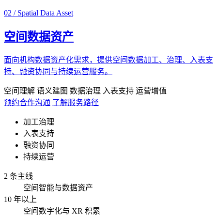
02 / Spatial Data Asset
空间数据资产
面向机构数据资产化需求，提供空间数据加工、治理、入表支
持、融资协同与持续运营服务。
空间理解
语义建图
数据治理
入表支持
运营增值
预约合作沟通
了解服务路径
加工治理
入表支持
融资协同
持续运营
2 条主线
空间智能与数据资产
10 年以上
空间数字化与 XR 积累