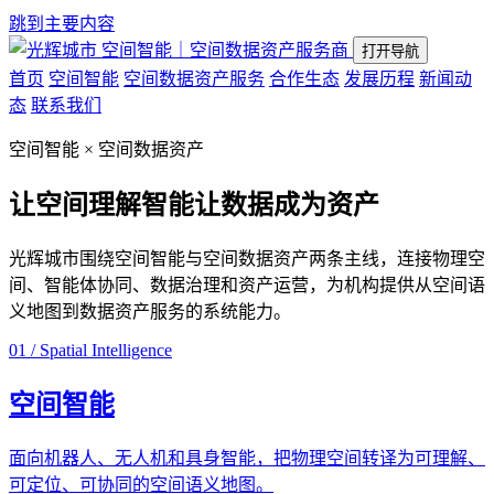
跳到主要内容
空间智能｜空间数据资产服务商
打开导航
首页
空间智能
空间数据资产服务
合作生态
发展历程
新闻动
态
联系我们
空间智能 × 空间数据资产
让空间理解智能
让数据成为资产
光辉城市围绕空间智能与空间数据资产两条主线，连接物理空
间、智能体协同、数据治理和资产运营，为机构提供从空间语
义地图到数据资产服务的系统能力。
01 / Spatial Intelligence
空间智能
面向机器人、无人机和具身智能，把物理空间转译为可理解、
可定位、可协同的空间语义地图。