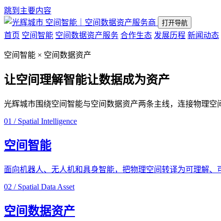
跳到主要内容
空间智能｜空间数据资产服务商
打开导航
首页
空间智能
空间数据资产服务
合作生态
发展历程
新闻动态
空间智能 × 空间数据资产
让空间理解智能
让数据成为资产
光辉城市围绕空间智能与空间数据资产两条主线，连接物理空
01 / Spatial Intelligence
空间智能
面向机器人、无人机和具身智能，把物理空间转译为可理解、
02 / Spatial Data Asset
空间数据资产