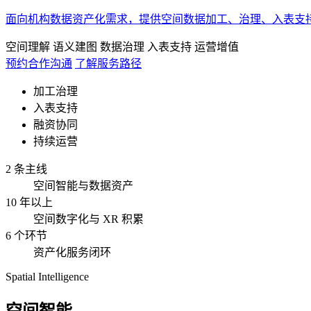
面向机构数据资产化需求，提供空间数据加工、治理、入表支
空间理解
语义建图
数据治理
入表支持
运营增值
预约合作沟通
了解服务路径
加工治理
入表支持
融资协同
持续运营
2 条主线
空间智能与数据资产
10 年以上
空间数字化与 XR 积累
6 个环节
资产化服务闭环
Spatial Intelligence