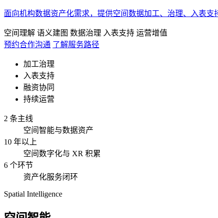
面向机构数据资产化需求，提供空间数据加工、治理、入表支
空间理解
语义建图
数据治理
入表支持
运营增值
预约合作沟通
了解服务路径
加工治理
入表支持
融资协同
持续运营
2 条主线
空间智能与数据资产
10 年以上
空间数字化与 XR 积累
6 个环节
资产化服务闭环
Spatial Intelligence