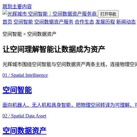
跳到主要内容
空间智能｜空间数据资产服务商
打开导航
首页
空间智能
空间数据资产服务
合作生态
发展历程
新闻动态
空间智能 × 空间数据资产
让空间理解智能
让数据成为资产
光辉城市围绕空间智能与空间数据资产两条主线，连接物理空
01 / Spatial Intelligence
空间智能
面向机器人、无人机和具身智能，把物理空间转译为可理解、
02 / Spatial Data Asset
空间数据资产