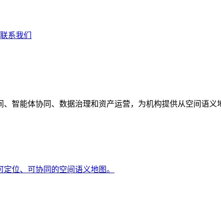
联系我们
间、智能体协同、数据治理和资产运营，为机构提供从空间语义
可定位、可协同的空间语义地图。