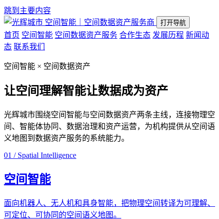
跳到主要内容
空间智能｜空间数据资产服务商
打开导航
首页
空间智能
空间数据资产服务
合作生态
发展历程
新闻动
态
联系我们
空间智能 × 空间数据资产
让空间理解智能
让数据成为资产
光辉城市围绕空间智能与空间数据资产两条主线，连接物理空
间、智能体协同、数据治理和资产运营，为机构提供从空间语
义地图到数据资产服务的系统能力。
01 / Spatial Intelligence
空间智能
面向机器人、无人机和具身智能，把物理空间转译为可理解、
可定位、可协同的空间语义地图。