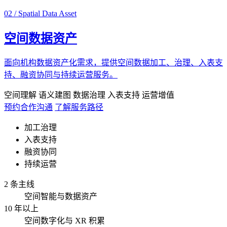
02 / Spatial Data Asset
空间数据资产
面向机构数据资产化需求，提供空间数据加工、治理、入表支
持、融资协同与持续运营服务。
空间理解
语义建图
数据治理
入表支持
运营增值
预约合作沟通
了解服务路径
加工治理
入表支持
融资协同
持续运营
2 条主线
空间智能与数据资产
10 年以上
空间数字化与 XR 积累