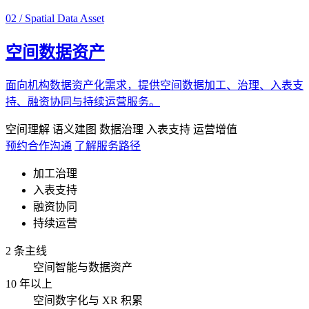
02 / Spatial Data Asset
空间数据资产
面向机构数据资产化需求，提供空间数据加工、治理、入表支
持、融资协同与持续运营服务。
空间理解
语义建图
数据治理
入表支持
运营增值
预约合作沟通
了解服务路径
加工治理
入表支持
融资协同
持续运营
2 条主线
空间智能与数据资产
10 年以上
空间数字化与 XR 积累