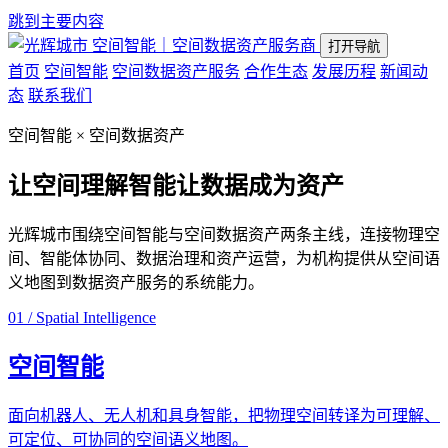
跳到主要内容
空间智能｜空间数据资产服务商
打开导航
首页
空间智能
空间数据资产服务
合作生态
发展历程
新闻动
态
联系我们
空间智能 × 空间数据资产
让空间理解智能
让数据成为资产
光辉城市围绕空间智能与空间数据资产两条主线，连接物理空
间、智能体协同、数据治理和资产运营，为机构提供从空间语
义地图到数据资产服务的系统能力。
01 / Spatial Intelligence
空间智能
面向机器人、无人机和具身智能，把物理空间转译为可理解、
可定位、可协同的空间语义地图。