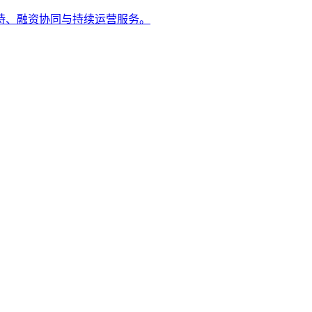
持、融资协同与持续运营服务。