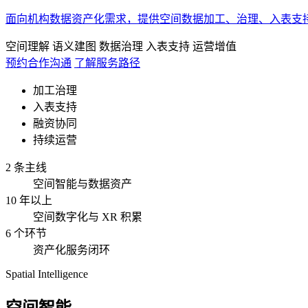
面向机构数据资产化需求，提供空间数据加工、治理、入表支
空间理解
语义建图
数据治理
入表支持
运营增值
预约合作沟通
了解服务路径
加工治理
入表支持
融资协同
持续运营
2 条主线
空间智能与数据资产
10 年以上
空间数字化与 XR 积累
6 个环节
资产化服务闭环
Spatial Intelligence