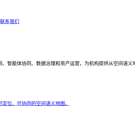
联系我们
间、智能体协同、数据治理和资产运营，为机构提供从空间语义
可定位、可协同的空间语义地图。