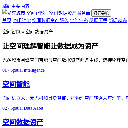
跳到主要内容
空间智能｜空间数据资产服务商
打开导航
首页
空间智能
空间数据资产服务
合作生态
发展历程
新闻动态
空间智能 × 空间数据资产
让空间理解智能
让数据成为资产
光辉城市围绕空间智能与空间数据资产两条主线，连接物理空
01 / Spatial Intelligence
空间智能
面向机器人、无人机和具身智能，把物理空间转译为可理解、
02 / Spatial Data Asset
空间数据资产