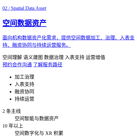
02 / Spatial Data Asset
空间数据资产
面向机构数据资产化需求，提供空间数据加工、治理、入表支
持、融资协同与持续运营服务。
空间理解
语义建图
数据治理
入表支持
运营增值
预约合作沟通
了解服务路径
加工治理
入表支持
融资协同
持续运营
2 条主线
空间智能与数据资产
10 年以上
空间数字化与 XR 积累