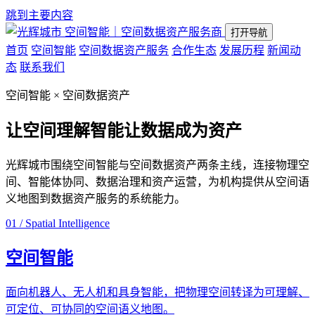
跳到主要内容
空间智能｜空间数据资产服务商
打开导航
首页
空间智能
空间数据资产服务
合作生态
发展历程
新闻动
态
联系我们
空间智能 × 空间数据资产
让空间理解智能
让数据成为资产
光辉城市围绕空间智能与空间数据资产两条主线，连接物理空
间、智能体协同、数据治理和资产运营，为机构提供从空间语
义地图到数据资产服务的系统能力。
01 / Spatial Intelligence
空间智能
面向机器人、无人机和具身智能，把物理空间转译为可理解、
可定位、可协同的空间语义地图。