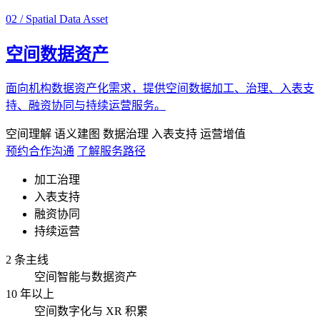
02 / Spatial Data Asset
空间数据资产
面向机构数据资产化需求，提供空间数据加工、治理、入表支
持、融资协同与持续运营服务。
空间理解
语义建图
数据治理
入表支持
运营增值
预约合作沟通
了解服务路径
加工治理
入表支持
融资协同
持续运营
2 条主线
空间智能与数据资产
10 年以上
空间数字化与 XR 积累