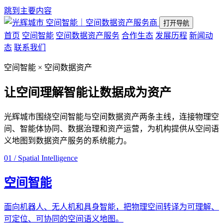
跳到主要内容
空间智能｜空间数据资产服务商
打开导航
首页
空间智能
空间数据资产服务
合作生态
发展历程
新闻动
态
联系我们
空间智能 × 空间数据资产
让空间理解智能
让数据成为资产
光辉城市围绕空间智能与空间数据资产两条主线，连接物理空
间、智能体协同、数据治理和资产运营，为机构提供从空间语
义地图到数据资产服务的系统能力。
01 / Spatial Intelligence
空间智能
面向机器人、无人机和具身智能，把物理空间转译为可理解、
可定位、可协同的空间语义地图。