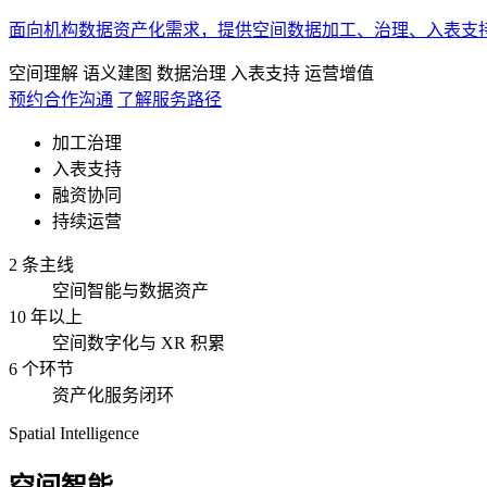
面向机构数据资产化需求，提供空间数据加工、治理、入表支
空间理解
语义建图
数据治理
入表支持
运营增值
预约合作沟通
了解服务路径
加工治理
入表支持
融资协同
持续运营
2 条主线
空间智能与数据资产
10 年以上
空间数字化与 XR 积累
6 个环节
资产化服务闭环
Spatial Intelligence