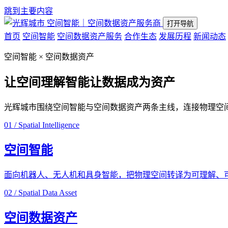
跳到主要内容
空间智能｜空间数据资产服务商
打开导航
首页
空间智能
空间数据资产服务
合作生态
发展历程
新闻动态
空间智能 × 空间数据资产
让空间理解智能
让数据成为资产
光辉城市围绕空间智能与空间数据资产两条主线，连接物理空
01 / Spatial Intelligence
空间智能
面向机器人、无人机和具身智能，把物理空间转译为可理解、
02 / Spatial Data Asset
空间数据资产