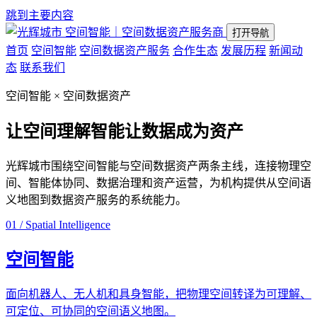
跳到主要内容
空间智能｜空间数据资产服务商
打开导航
首页
空间智能
空间数据资产服务
合作生态
发展历程
新闻动
态
联系我们
空间智能 × 空间数据资产
让空间理解智能
让数据成为资产
光辉城市围绕空间智能与空间数据资产两条主线，连接物理空
间、智能体协同、数据治理和资产运营，为机构提供从空间语
义地图到数据资产服务的系统能力。
01 / Spatial Intelligence
空间智能
面向机器人、无人机和具身智能，把物理空间转译为可理解、
可定位、可协同的空间语义地图。