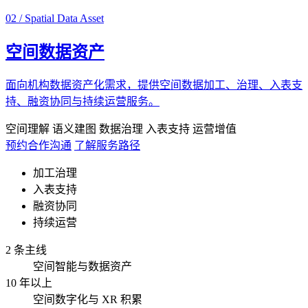
02 / Spatial Data Asset
空间数据资产
面向机构数据资产化需求，提供空间数据加工、治理、入表支
持、融资协同与持续运营服务。
空间理解
语义建图
数据治理
入表支持
运营增值
预约合作沟通
了解服务路径
加工治理
入表支持
融资协同
持续运营
2 条主线
空间智能与数据资产
10 年以上
空间数字化与 XR 积累