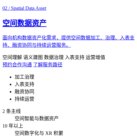
02 / Spatial Data Asset
空间数据资产
面向机构数据资产化需求，提供空间数据加工、治理、入表支
持、融资协同与持续运营服务。
空间理解
语义建图
数据治理
入表支持
运营增值
预约合作沟通
了解服务路径
加工治理
入表支持
融资协同
持续运营
2 条主线
空间智能与数据资产
10 年以上
空间数字化与 XR 积累