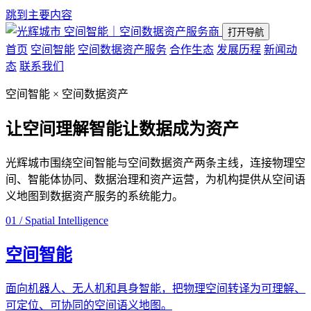
跳到主要内容
空间智能｜空间数据资产服务商
打开导航
首页
空间智能
空间数据资产服务
合作生态
发展历程
新闻动
态
联系我们
空间智能 × 空间数据资产
让空间理解智能
让数据成为资产
光辉城市围绕空间智能与空间数据资产两条主线，连接物理空
间、智能体协同、数据治理和资产运营，为机构提供从空间语
义地图到数据资产服务的系统能力。
01 / Spatial Intelligence
空间智能
面向机器人、无人机和具身智能，把物理空间转译为可理解、
可定位、可协同的空间语义地图。