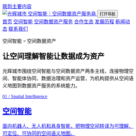
跳到主要内容
空间智能｜空间数据资产服务商
打开导航
首页
空间智能
空间数据资产服务
合作生态
发展历程
新闻动
态
联系我们
空间智能 × 空间数据资产
让空间理解智能
让数据成为资产
光辉城市围绕空间智能与空间数据资产两条主线，连接物理空
间、智能体协同、数据治理和资产运营，为机构提供从空间语
义地图到数据资产服务的系统能力。
01 / Spatial Intelligence
空间智能
面向机器人、无人机和具身智能，把物理空间转译为可理解、
可定位、可协同的空间语义地图。