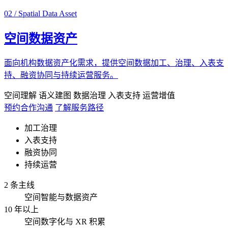
02 / Spatial Data Asset
空间数据资产
面向机构数据资产化需求，提供空间数据加工、治理、入表支
持、融资协同与持续运营服务。
空间理解
语义建图
数据治理
入表支持
运营增值
预约合作沟通
了解服务路径
加工治理
入表支持
融资协同
持续运营
2 条主线
空间智能与数据资产
10 年以上
空间数字化与 XR 积累