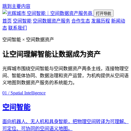
跳到主要内容
空间智能｜空间数据资产服务商
打开导航
首页
空间智能
空间数据资产服务
合作生态
发展历程
新闻动
态
联系我们
空间智能 × 空间数据资产
让空间理解智能
让数据成为资产
光辉城市围绕空间智能与空间数据资产两条主线，连接物理空
间、智能体协同、数据治理和资产运营，为机构提供从空间语
义地图到数据资产服务的系统能力。
01 / Spatial Intelligence
空间智能
面向机器人、无人机和具身智能，把物理空间转译为可理解、
可定位、可协同的空间语义地图。