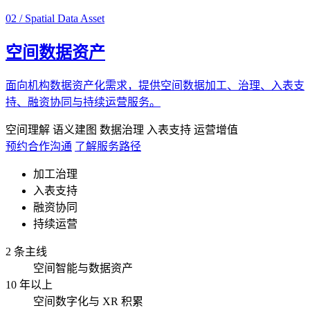
02 / Spatial Data Asset
空间数据资产
面向机构数据资产化需求，提供空间数据加工、治理、入表支
持、融资协同与持续运营服务。
空间理解
语义建图
数据治理
入表支持
运营增值
预约合作沟通
了解服务路径
加工治理
入表支持
融资协同
持续运营
2 条主线
空间智能与数据资产
10 年以上
空间数字化与 XR 积累