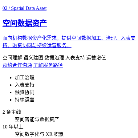
02 / Spatial Data Asset
空间数据资产
面向机构数据资产化需求，提供空间数据加工、治理、入表支
持、融资协同与持续运营服务。
空间理解
语义建图
数据治理
入表支持
运营增值
预约合作沟通
了解服务路径
加工治理
入表支持
融资协同
持续运营
2 条主线
空间智能与数据资产
10 年以上
空间数字化与 XR 积累