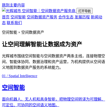
跳到主要内容
空间智能｜空间数据资产服务商
打开导航
首页
空间智能
空间数据资产服务
合作生态
发展历程
新闻动
态
联系我们
空间智能 × 空间数据资产
让空间理解智能
让数据成为资产
光辉城市围绕空间智能与空间数据资产两条主线，连接物理空
间、智能体协同、数据治理和资产运营，为机构提供从空间语
义地图到数据资产服务的系统能力。
01 / Spatial Intelligence
空间智能
面向机器人、无人机和具身智能，把物理空间转译为可理解、
可定位、可协同的空间语义地图。