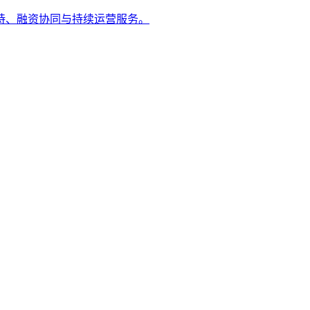
持、融资协同与持续运营服务。