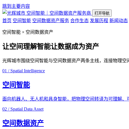
跳到主要内容
空间智能｜空间数据资产服务商
打开导航
首页
空间智能
空间数据资产服务
合作生态
发展历程
新闻动态
空间智能 × 空间数据资产
让空间理解智能
让数据成为资产
光辉城市围绕空间智能与空间数据资产两条主线，连接物理空
01 / Spatial Intelligence
空间智能
面向机器人、无人机和具身智能，把物理空间转译为可理解、
02 / Spatial Data Asset
空间数据资产