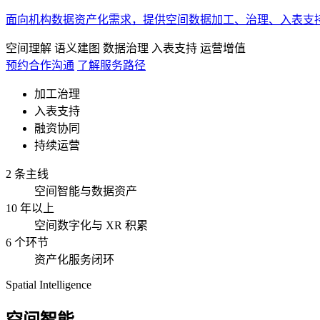
面向机构数据资产化需求，提供空间数据加工、治理、入表支
空间理解
语义建图
数据治理
入表支持
运营增值
预约合作沟通
了解服务路径
加工治理
入表支持
融资协同
持续运营
2 条主线
空间智能与数据资产
10 年以上
空间数字化与 XR 积累
6 个环节
资产化服务闭环
Spatial Intelligence