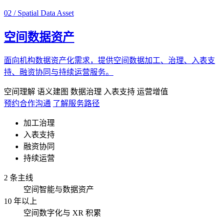
02 / Spatial Data Asset
空间数据资产
面向机构数据资产化需求，提供空间数据加工、治理、入表支
持、融资协同与持续运营服务。
空间理解
语义建图
数据治理
入表支持
运营增值
预约合作沟通
了解服务路径
加工治理
入表支持
融资协同
持续运营
2 条主线
空间智能与数据资产
10 年以上
空间数字化与 XR 积累