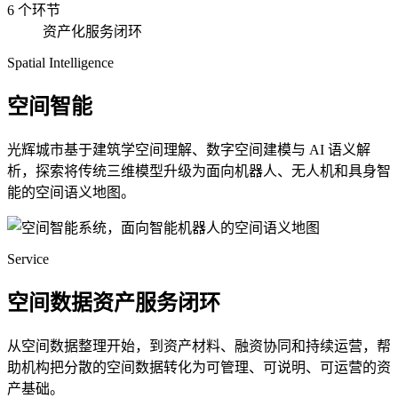
6 个环节
资产化服务闭环
Spatial Intelligence
空间智能
光辉城市基于建筑学空间理解、数字空间建模与 AI 语义解
析，探索将传统三维模型升级为面向机器人、无人机和具身智
能的空间语义地图。
Service
空间数据资产服务闭环
从空间数据整理开始，到资产材料、融资协同和持续运营，帮
助机构把分散的空间数据转化为可管理、可说明、可运营的资
产基础。