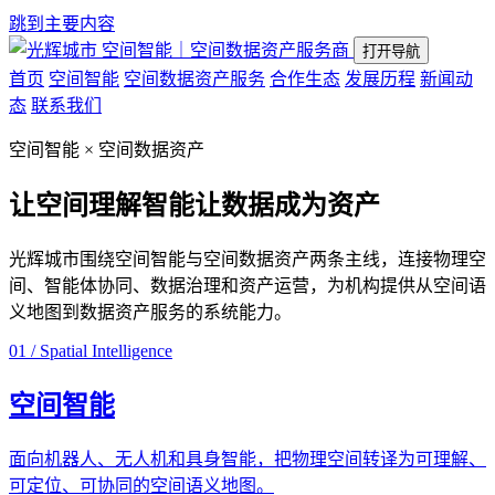
跳到主要内容
空间智能｜空间数据资产服务商
打开导航
首页
空间智能
空间数据资产服务
合作生态
发展历程
新闻动
态
联系我们
空间智能 × 空间数据资产
让空间理解智能
让数据成为资产
光辉城市围绕空间智能与空间数据资产两条主线，连接物理空
间、智能体协同、数据治理和资产运营，为机构提供从空间语
义地图到数据资产服务的系统能力。
01 / Spatial Intelligence
空间智能
面向机器人、无人机和具身智能，把物理空间转译为可理解、
可定位、可协同的空间语义地图。