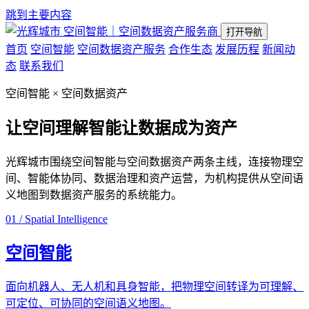
跳到主要内容
空间智能｜空间数据资产服务商
打开导航
首页
空间智能
空间数据资产服务
合作生态
发展历程
新闻动
态
联系我们
空间智能 × 空间数据资产
让空间理解智能
让数据成为资产
光辉城市围绕空间智能与空间数据资产两条主线，连接物理空
间、智能体协同、数据治理和资产运营，为机构提供从空间语
义地图到数据资产服务的系统能力。
01 / Spatial Intelligence
空间智能
面向机器人、无人机和具身智能，把物理空间转译为可理解、
可定位、可协同的空间语义地图。