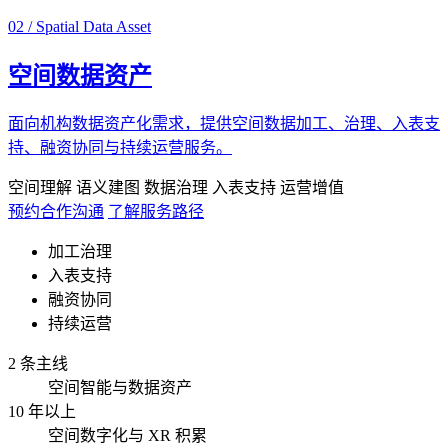
02 / Spatial Data Asset
空间数据资产
面向机构数据资产化需求，提供空间数据加工、治理、入表支
持、融资协同与持续运营服务。
空间理解
语义建图
数据治理
入表支持
运营增值
预约合作沟通
了解服务路径
加工治理
入表支持
融资协同
持续运营
2 条主线
空间智能与数据资产
10 年以上
空间数字化与 XR 积累