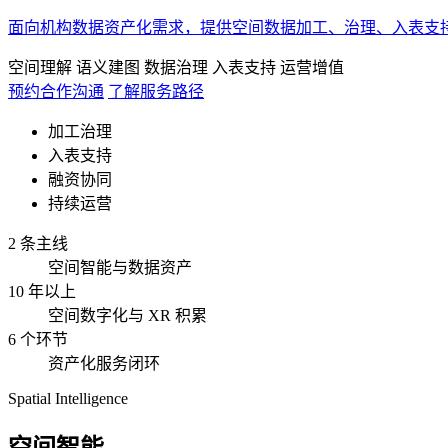
面向机构数据资产化需求，提供空间数据加工、治理、入表支
空间理解
语义建图
数据治理
入表支持
运营增值
预约合作沟通
了解服务路径
加工治理
入表支持
融资协同
持续运营
2 条主线
空间智能与数据资产
10 年以上
空间数字化与 XR 积累
6 个环节
资产化服务闭环
Spatial Intelligence