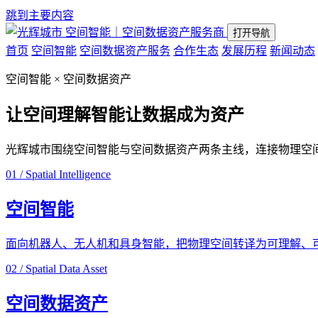
跳到主要内容
空间智能｜空间数据资产服务商
打开导航
首页
空间智能
空间数据资产服务
合作生态
发展历程
新闻动态
空间智能 × 空间数据资产
让空间理解智能
让数据成为资产
光辉城市围绕空间智能与空间数据资产两条主线，连接物理空
01 / Spatial Intelligence
空间智能
面向机器人、无人机和具身智能，把物理空间转译为可理解、
02 / Spatial Data Asset
空间数据资产