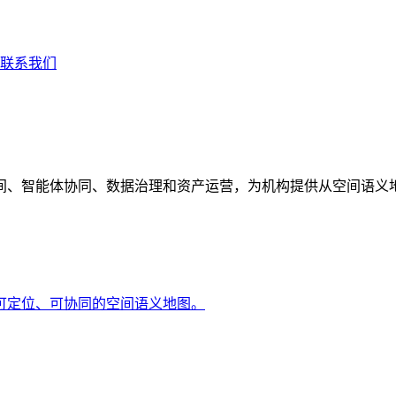
联系我们
间、智能体协同、数据治理和资产运营，为机构提供从空间语义
可定位、可协同的空间语义地图。