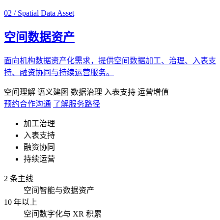
02 / Spatial Data Asset
空间数据资产
面向机构数据资产化需求，提供空间数据加工、治理、入表支
持、融资协同与持续运营服务。
空间理解
语义建图
数据治理
入表支持
运营增值
预约合作沟通
了解服务路径
加工治理
入表支持
融资协同
持续运营
2 条主线
空间智能与数据资产
10 年以上
空间数字化与 XR 积累