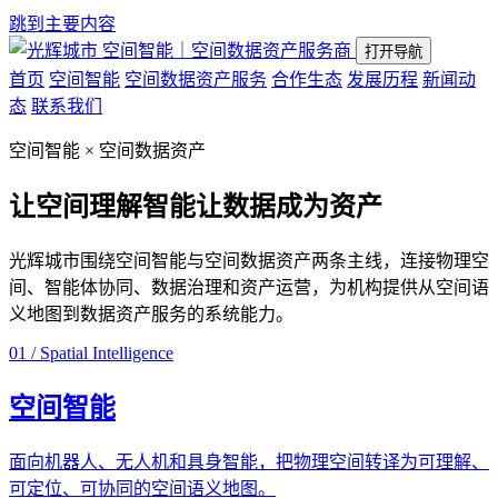
跳到主要内容
空间智能｜空间数据资产服务商
打开导航
首页
空间智能
空间数据资产服务
合作生态
发展历程
新闻动
态
联系我们
空间智能 × 空间数据资产
让空间理解智能
让数据成为资产
光辉城市围绕空间智能与空间数据资产两条主线，连接物理空
间、智能体协同、数据治理和资产运营，为机构提供从空间语
义地图到数据资产服务的系统能力。
01 / Spatial Intelligence
空间智能
面向机器人、无人机和具身智能，把物理空间转译为可理解、
可定位、可协同的空间语义地图。