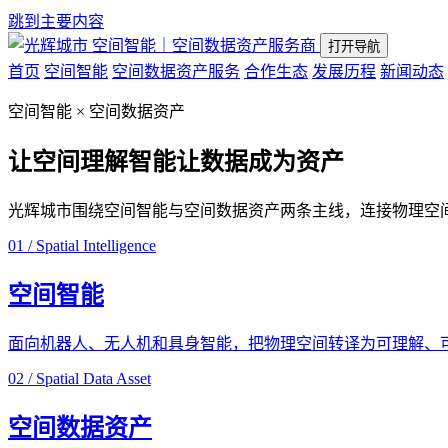
跳到主要内容
空间智能｜空间数据资产服务商
打开导航
首页
空间智能
空间数据资产服务
合作生态
发展历程
新闻动态
空间智能 × 空间数据资产
让空间理解智能
让数据成为资产
光辉城市围绕空间智能与空间数据资产两条主线，连接物理空
01 / Spatial Intelligence
空间智能
面向机器人、无人机和具身智能，把物理空间转译为可理解、
02 / Spatial Data Asset
空间数据资产