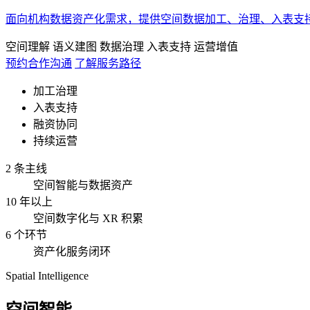
面向机构数据资产化需求，提供空间数据加工、治理、入表支
空间理解
语义建图
数据治理
入表支持
运营增值
预约合作沟通
了解服务路径
加工治理
入表支持
融资协同
持续运营
2 条主线
空间智能与数据资产
10 年以上
空间数字化与 XR 积累
6 个环节
资产化服务闭环
Spatial Intelligence