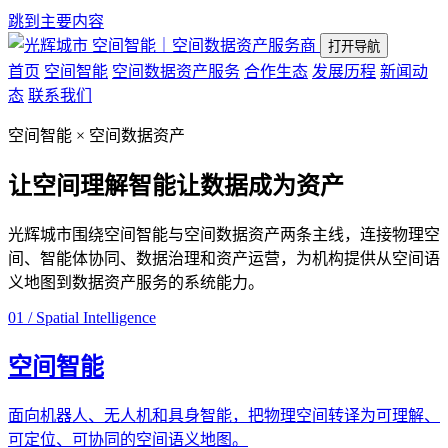
跳到主要内容
空间智能｜空间数据资产服务商
打开导航
首页
空间智能
空间数据资产服务
合作生态
发展历程
新闻动
态
联系我们
空间智能 × 空间数据资产
让空间理解智能
让数据成为资产
光辉城市围绕空间智能与空间数据资产两条主线，连接物理空
间、智能体协同、数据治理和资产运营，为机构提供从空间语
义地图到数据资产服务的系统能力。
01 / Spatial Intelligence
空间智能
面向机器人、无人机和具身智能，把物理空间转译为可理解、
可定位、可协同的空间语义地图。