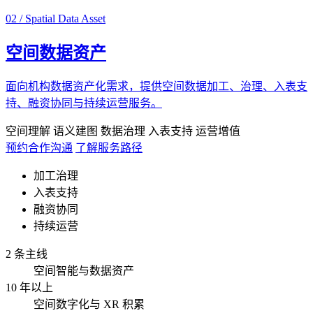
02 / Spatial Data Asset
空间数据资产
面向机构数据资产化需求，提供空间数据加工、治理、入表支
持、融资协同与持续运营服务。
空间理解
语义建图
数据治理
入表支持
运营增值
预约合作沟通
了解服务路径
加工治理
入表支持
融资协同
持续运营
2 条主线
空间智能与数据资产
10 年以上
空间数字化与 XR 积累