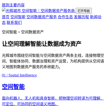
跳到主要内容
空间智能｜空间数据资产服务商
打开导航
首页
空间智能
空间数据资产服务
合作生态
发展历程
新闻动
态
联系我们
空间智能 × 空间数据资产
让空间理解智能
让数据成为资产
光辉城市围绕空间智能与空间数据资产两条主线，连接物理空
间、智能体协同、数据治理和资产运营，为机构提供从空间语
义地图到数据资产服务的系统能力。
01 / Spatial Intelligence
空间智能
面向机器人、无人机和具身智能，把物理空间转译为可理解、
可定位、可协同的空间语义地图。