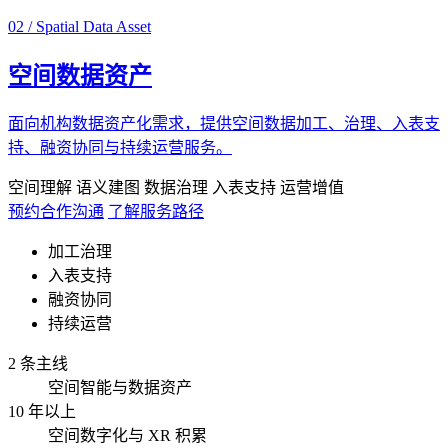
02 / Spatial Data Asset
空间数据资产
面向机构数据资产化需求，提供空间数据加工、治理、入表支
持、融资协同与持续运营服务。
空间理解
语义建图
数据治理
入表支持
运营增值
预约合作沟通
了解服务路径
加工治理
入表支持
融资协同
持续运营
2 条主线
空间智能与数据资产
10 年以上
空间数字化与 XR 积累