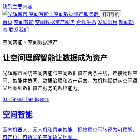
跳到主要内容
空间智能｜空间数据资产服务商
打开导航
首页
空间智能
空间数据资产服务
合作生态
发展历程
新闻动
态
联系我们
空间智能 × 空间数据资产
让空间理解智能
让数据成为资产
光辉城市围绕空间智能与空间数据资产两条主线，连接物理空
间、智能体协同、数据治理和资产运营，为机构提供从空间语
义地图到数据资产服务的系统能力。
01 / Spatial Intelligence
空间智能
面向机器人、无人机和具身智能，把物理空间转译为可理解、
可定位、可协同的空间语义地图。