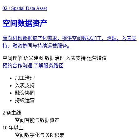
02 / Spatial Data Asset
空间数据资产
面向机构数据资产化需求，提供空间数据加工、治理、入表支
持、融资协同与持续运营服务。
空间理解
语义建图
数据治理
入表支持
运营增值
预约合作沟通
了解服务路径
加工治理
入表支持
融资协同
持续运营
2 条主线
空间智能与数据资产
10 年以上
空间数字化与 XR 积累