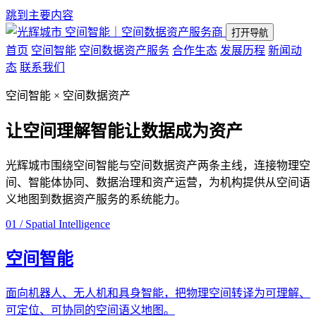
跳到主要内容
空间智能｜空间数据资产服务商
打开导航
首页
空间智能
空间数据资产服务
合作生态
发展历程
新闻动
态
联系我们
空间智能 × 空间数据资产
让空间理解智能
让数据成为资产
光辉城市围绕空间智能与空间数据资产两条主线，连接物理空
间、智能体协同、数据治理和资产运营，为机构提供从空间语
义地图到数据资产服务的系统能力。
01 / Spatial Intelligence
空间智能
面向机器人、无人机和具身智能，把物理空间转译为可理解、
可定位、可协同的空间语义地图。