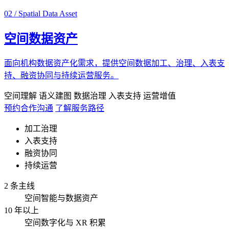
02 / Spatial Data Asset
空间数据资产
面向机构数据资产化需求，提供空间数据加工、治理、入表支
持、融资协同与持续运营服务。
空间理解
语义建图
数据治理
入表支持
运营增值
预约合作沟通
了解服务路径
加工治理
入表支持
融资协同
持续运营
2 条主线
空间智能与数据资产
10 年以上
空间数字化与 XR 积累