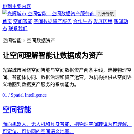
跳到主要内容
空间智能｜空间数据资产服务商
打开导航
首页
空间智能
空间数据资产服务
合作生态
发展历程
新闻动
态
联系我们
空间智能 × 空间数据资产
让空间理解智能
让数据成为资产
光辉城市围绕空间智能与空间数据资产两条主线，连接物理空
间、智能体协同、数据治理和资产运营，为机构提供从空间语
义地图到数据资产服务的系统能力。
01 / Spatial Intelligence
空间智能
面向机器人、无人机和具身智能，把物理空间转译为可理解、
可定位、可协同的空间语义地图。