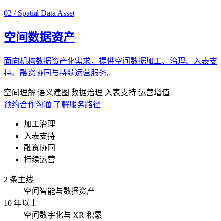
02 / Spatial Data Asset
空间数据资产
面向机构数据资产化需求，提供空间数据加工、治理、入表支
持、融资协同与持续运营服务。
空间理解
语义建图
数据治理
入表支持
运营增值
预约合作沟通
了解服务路径
加工治理
入表支持
融资协同
持续运营
2 条主线
空间智能与数据资产
10 年以上
空间数字化与 XR 积累