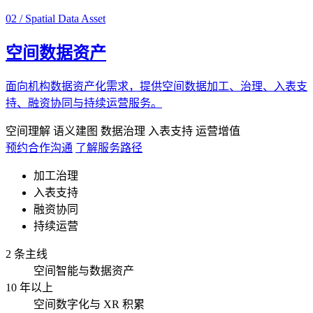
02 / Spatial Data Asset
空间数据资产
面向机构数据资产化需求，提供空间数据加工、治理、入表支
持、融资协同与持续运营服务。
空间理解
语义建图
数据治理
入表支持
运营增值
预约合作沟通
了解服务路径
加工治理
入表支持
融资协同
持续运营
2 条主线
空间智能与数据资产
10 年以上
空间数字化与 XR 积累