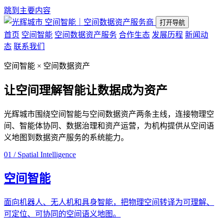
跳到主要内容
空间智能｜空间数据资产服务商
打开导航
首页
空间智能
空间数据资产服务
合作生态
发展历程
新闻动
态
联系我们
空间智能 × 空间数据资产
让空间理解智能
让数据成为资产
光辉城市围绕空间智能与空间数据资产两条主线，连接物理空
间、智能体协同、数据治理和资产运营，为机构提供从空间语
义地图到数据资产服务的系统能力。
01 / Spatial Intelligence
空间智能
面向机器人、无人机和具身智能，把物理空间转译为可理解、
可定位、可协同的空间语义地图。