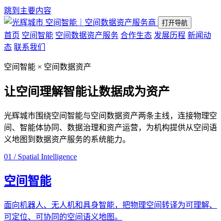
跳到主要内容
空间智能｜空间数据资产服务商
打开导航
首页
空间智能
空间数据资产服务
合作生态
发展历程
新闻动
态
联系我们
空间智能 × 空间数据资产
让空间理解智能
让数据成为资产
光辉城市围绕空间智能与空间数据资产两条主线，连接物理空
间、智能体协同、数据治理和资产运营，为机构提供从空间语
义地图到数据资产服务的系统能力。
01 / Spatial Intelligence
空间智能
面向机器人、无人机和具身智能，把物理空间转译为可理解、
可定位、可协同的空间语义地图。