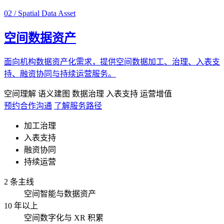
02 / Spatial Data Asset
空间数据资产
面向机构数据资产化需求，提供空间数据加工、治理、入表支
持、融资协同与持续运营服务。
空间理解
语义建图
数据治理
入表支持
运营增值
预约合作沟通
了解服务路径
加工治理
入表支持
融资协同
持续运营
2 条主线
空间智能与数据资产
10 年以上
空间数字化与 XR 积累