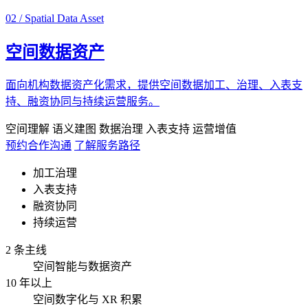
02 / Spatial Data Asset
空间数据资产
面向机构数据资产化需求，提供空间数据加工、治理、入表支
持、融资协同与持续运营服务。
空间理解
语义建图
数据治理
入表支持
运营增值
预约合作沟通
了解服务路径
加工治理
入表支持
融资协同
持续运营
2 条主线
空间智能与数据资产
10 年以上
空间数字化与 XR 积累