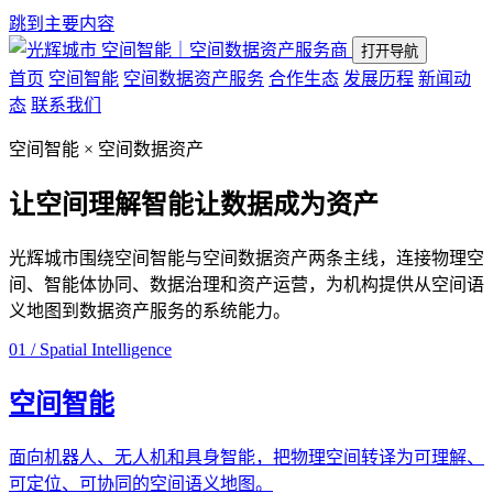
跳到主要内容
空间智能｜空间数据资产服务商
打开导航
首页
空间智能
空间数据资产服务
合作生态
发展历程
新闻动
态
联系我们
空间智能 × 空间数据资产
让空间理解智能
让数据成为资产
光辉城市围绕空间智能与空间数据资产两条主线，连接物理空
间、智能体协同、数据治理和资产运营，为机构提供从空间语
义地图到数据资产服务的系统能力。
01 / Spatial Intelligence
空间智能
面向机器人、无人机和具身智能，把物理空间转译为可理解、
可定位、可协同的空间语义地图。