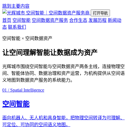
跳到主要内容
空间智能｜空间数据资产服务商
打开导航
首页
空间智能
空间数据资产服务
合作生态
发展历程
新闻动
态
联系我们
空间智能 × 空间数据资产
让空间理解智能
让数据成为资产
光辉城市围绕空间智能与空间数据资产两条主线，连接物理空
间、智能体协同、数据治理和资产运营，为机构提供从空间语
义地图到数据资产服务的系统能力。
01 / Spatial Intelligence
空间智能
面向机器人、无人机和具身智能，把物理空间转译为可理解、
可定位、可协同的空间语义地图。