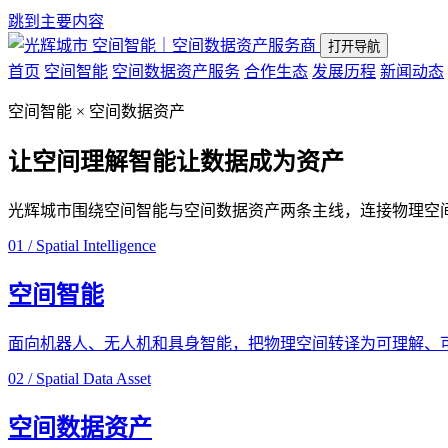
跳到主要内容
空间智能｜空间数据资产服务商
打开导航
首页
空间智能
空间数据资产服务
合作生态
发展历程
新闻动态
空间智能 × 空间数据资产
让空间理解智能
让数据成为资产
光辉城市围绕空间智能与空间数据资产两条主线，连接物理空
01 / Spatial Intelligence
空间智能
面向机器人、无人机和具身智能，把物理空间转译为可理解、
02 / Spatial Data Asset
空间数据资产