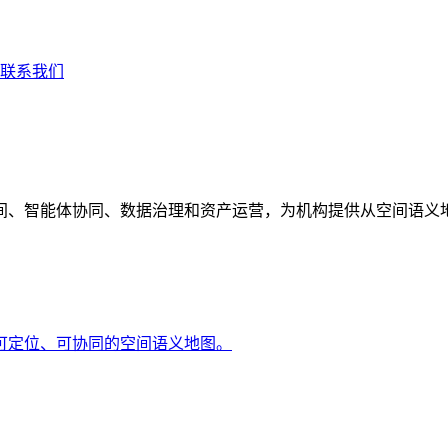
联系我们
间、智能体协同、数据治理和资产运营，为机构提供从空间语义
可定位、可协同的空间语义地图。