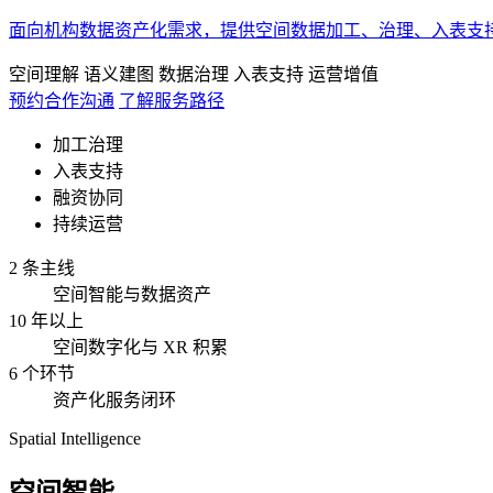
面向机构数据资产化需求，提供空间数据加工、治理、入表支
空间理解
语义建图
数据治理
入表支持
运营增值
预约合作沟通
了解服务路径
加工治理
入表支持
融资协同
持续运营
2 条主线
空间智能与数据资产
10 年以上
空间数字化与 XR 积累
6 个环节
资产化服务闭环
Spatial Intelligence