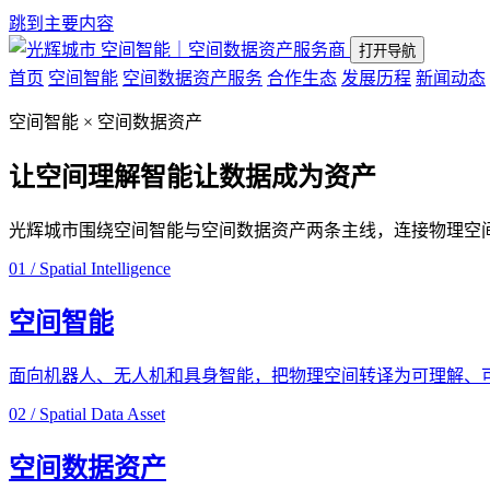
跳到主要内容
空间智能｜空间数据资产服务商
打开导航
首页
空间智能
空间数据资产服务
合作生态
发展历程
新闻动态
空间智能 × 空间数据资产
让空间理解智能
让数据成为资产
光辉城市围绕空间智能与空间数据资产两条主线，连接物理空
01 / Spatial Intelligence
空间智能
面向机器人、无人机和具身智能，把物理空间转译为可理解、
02 / Spatial Data Asset
空间数据资产