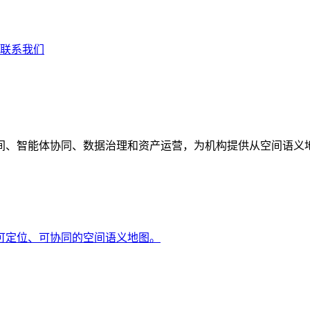
联系我们
间、智能体协同、数据治理和资产运营，为机构提供从空间语义
可定位、可协同的空间语义地图。