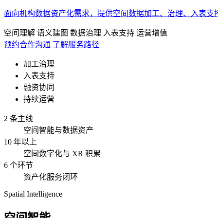
面向机构数据资产化需求，提供空间数据加工、治理、入表支
空间理解
语义建图
数据治理
入表支持
运营增值
预约合作沟通
了解服务路径
加工治理
入表支持
融资协同
持续运营
2 条主线
空间智能与数据资产
10 年以上
空间数字化与 XR 积累
6 个环节
资产化服务闭环
Spatial Intelligence