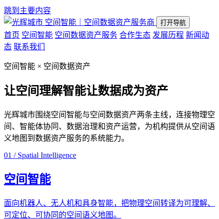
跳到主要内容
空间智能｜空间数据资产服务商
打开导航
首页
空间智能
空间数据资产服务
合作生态
发展历程
新闻动
态
联系我们
空间智能 × 空间数据资产
让空间理解智能
让数据成为资产
光辉城市围绕空间智能与空间数据资产两条主线，连接物理空
间、智能体协同、数据治理和资产运营，为机构提供从空间语
义地图到数据资产服务的系统能力。
01 / Spatial Intelligence
空间智能
面向机器人、无人机和具身智能，把物理空间转译为可理解、
可定位、可协同的空间语义地图。