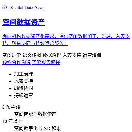
02 / Spatial Data Asset
空间数据资产
面向机构数据资产化需求，提供空间数据加工、治理、入表支
持、融资协同与持续运营服务。
空间理解
语义建图
数据治理
入表支持
运营增值
预约合作沟通
了解服务路径
加工治理
入表支持
融资协同
持续运营
2 条主线
空间智能与数据资产
10 年以上
空间数字化与 XR 积累