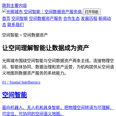
跳到主要内容
空间智能｜空间数据资产服务商
打开导航
首页
空间智能
空间数据资产服务
合作生态
发展历程
新闻动
态
联系我们
空间智能 × 空间数据资产
让空间理解智能
让数据成为资产
光辉城市围绕空间智能与空间数据资产两条主线，连接物理空
间、智能体协同、数据治理和资产运营，为机构提供从空间语
义地图到数据资产服务的系统能力。
01 / Spatial Intelligence
空间智能
面向机器人、无人机和具身智能，把物理空间转译为可理解、
可定位、可协同的空间语义地图。