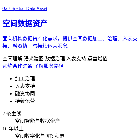
02 / Spatial Data Asset
空间数据资产
面向机构数据资产化需求，提供空间数据加工、治理、入表支
持、融资协同与持续运营服务。
空间理解
语义建图
数据治理
入表支持
运营增值
预约合作沟通
了解服务路径
加工治理
入表支持
融资协同
持续运营
2 条主线
空间智能与数据资产
10 年以上
空间数字化与 XR 积累