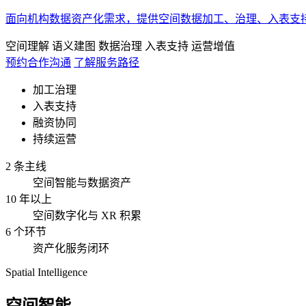
面向机构数据资产化需求，提供空间数据加工、治理、入表支
空间理解
语义建图
数据治理
入表支持
运营增值
预约合作沟通
了解服务路径
加工治理
入表支持
融资协同
持续运营
2 条主线
空间智能与数据资产
10 年以上
空间数字化与 XR 积累
6 个环节
资产化服务闭环
Spatial Intelligence