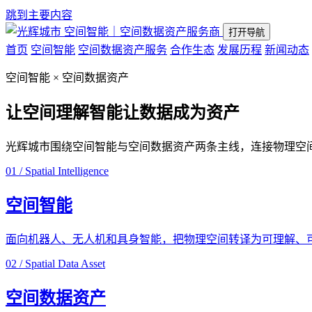
跳到主要内容
空间智能｜空间数据资产服务商
打开导航
首页
空间智能
空间数据资产服务
合作生态
发展历程
新闻动态
空间智能 × 空间数据资产
让空间理解智能
让数据成为资产
光辉城市围绕空间智能与空间数据资产两条主线，连接物理空
01 / Spatial Intelligence
空间智能
面向机器人、无人机和具身智能，把物理空间转译为可理解、
02 / Spatial Data Asset
空间数据资产