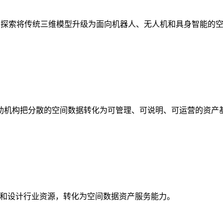
析，探索将传统三维模型升级为面向机器人、无人机和具身智能的
助机构把分散的空间数据转化为可管理、可说明、可运营的资产
校和设计行业资源，转化为空间数据资产服务能力。