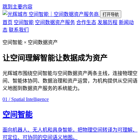
跳到主要内容
空间智能｜空间数据资产服务商
打开导航
首页
空间智能
空间数据资产服务
合作生态
发展历程
新闻动
态
联系我们
空间智能 × 空间数据资产
让空间理解智能
让数据成为资产
光辉城市围绕空间智能与空间数据资产两条主线，连接物理空
间、智能体协同、数据治理和资产运营，为机构提供从空间语
义地图到数据资产服务的系统能力。
01 / Spatial Intelligence
空间智能
面向机器人、无人机和具身智能，把物理空间转译为可理解、
可定位、可协同的空间语义地图。