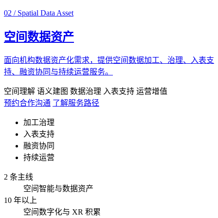
02 / Spatial Data Asset
空间数据资产
面向机构数据资产化需求，提供空间数据加工、治理、入表支
持、融资协同与持续运营服务。
空间理解
语义建图
数据治理
入表支持
运营增值
预约合作沟通
了解服务路径
加工治理
入表支持
融资协同
持续运营
2 条主线
空间智能与数据资产
10 年以上
空间数字化与 XR 积累