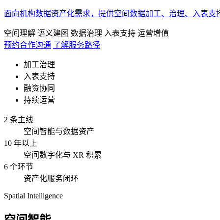
面向机构数据资产化需求，提供空间数据加工、治理、入表支
空间理解
语义建图
数据治理
入表支持
运营增值
预约合作沟通
了解服务路径
加工治理
入表支持
融资协同
持续运营
2 条主线
空间智能与数据资产
10 年以上
空间数字化与 XR 积累
6 个环节
资产化服务闭环
Spatial Intelligence