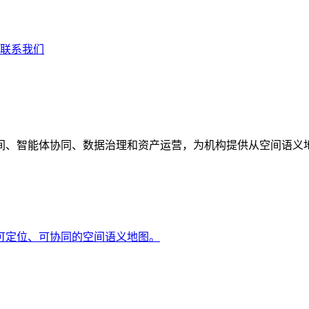
联系我们
间、智能体协同、数据治理和资产运营，为机构提供从空间语义
可定位、可协同的空间语义地图。