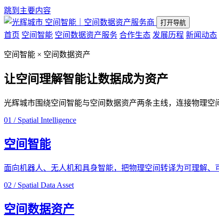
跳到主要内容
空间智能｜空间数据资产服务商
打开导航
首页
空间智能
空间数据资产服务
合作生态
发展历程
新闻动态
空间智能 × 空间数据资产
让空间理解智能
让数据成为资产
光辉城市围绕空间智能与空间数据资产两条主线，连接物理空
01 / Spatial Intelligence
空间智能
面向机器人、无人机和具身智能，把物理空间转译为可理解、
02 / Spatial Data Asset
空间数据资产