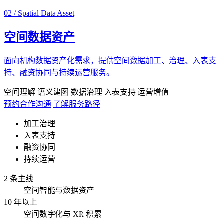
02 / Spatial Data Asset
空间数据资产
面向机构数据资产化需求，提供空间数据加工、治理、入表支
持、融资协同与持续运营服务。
空间理解
语义建图
数据治理
入表支持
运营增值
预约合作沟通
了解服务路径
加工治理
入表支持
融资协同
持续运营
2 条主线
空间智能与数据资产
10 年以上
空间数字化与 XR 积累