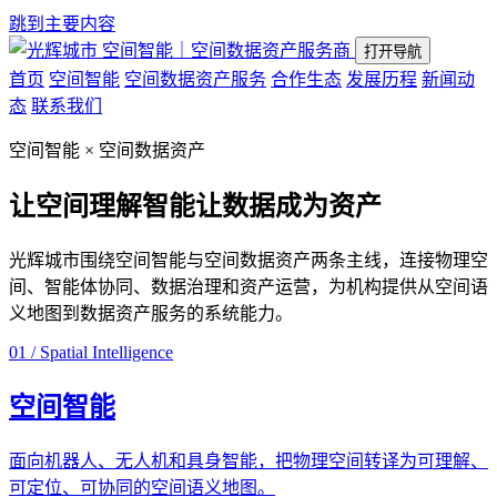
跳到主要内容
空间智能｜空间数据资产服务商
打开导航
首页
空间智能
空间数据资产服务
合作生态
发展历程
新闻动
态
联系我们
空间智能 × 空间数据资产
让空间理解智能
让数据成为资产
光辉城市围绕空间智能与空间数据资产两条主线，连接物理空
间、智能体协同、数据治理和资产运营，为机构提供从空间语
义地图到数据资产服务的系统能力。
01 / Spatial Intelligence
空间智能
面向机器人、无人机和具身智能，把物理空间转译为可理解、
可定位、可协同的空间语义地图。