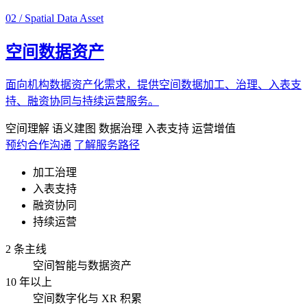
02 / Spatial Data Asset
空间数据资产
面向机构数据资产化需求，提供空间数据加工、治理、入表支
持、融资协同与持续运营服务。
空间理解
语义建图
数据治理
入表支持
运营增值
预约合作沟通
了解服务路径
加工治理
入表支持
融资协同
持续运营
2 条主线
空间智能与数据资产
10 年以上
空间数字化与 XR 积累