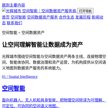
跳到主要内容
空间智能｜空间数据资产服务商
打开导航
首页
空间智能
空间数据资产服务
合作生态
发展历程
新闻动
态
联系我们
空间智能 × 空间数据资产
让空间理解智能
让数据成为资产
光辉城市围绕空间智能与空间数据资产两条主线，连接物理空
间、智能体协同、数据治理和资产运营，为机构提供从空间语
义地图到数据资产服务的系统能力。
01 / Spatial Intelligence
空间智能
面向机器人、无人机和具身智能，把物理空间转译为可理解、
可定位、可协同的空间语义地图。