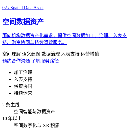
02 / Spatial Data Asset
空间数据资产
面向机构数据资产化需求，提供空间数据加工、治理、入表支
持、融资协同与持续运营服务。
空间理解
语义建图
数据治理
入表支持
运营增值
预约合作沟通
了解服务路径
加工治理
入表支持
融资协同
持续运营
2 条主线
空间智能与数据资产
10 年以上
空间数字化与 XR 积累