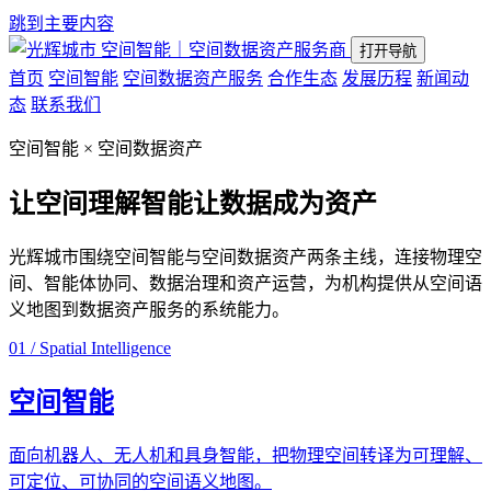
跳到主要内容
空间智能｜空间数据资产服务商
打开导航
首页
空间智能
空间数据资产服务
合作生态
发展历程
新闻动
态
联系我们
空间智能 × 空间数据资产
让空间理解智能
让数据成为资产
光辉城市围绕空间智能与空间数据资产两条主线，连接物理空
间、智能体协同、数据治理和资产运营，为机构提供从空间语
义地图到数据资产服务的系统能力。
01 / Spatial Intelligence
空间智能
面向机器人、无人机和具身智能，把物理空间转译为可理解、
可定位、可协同的空间语义地图。