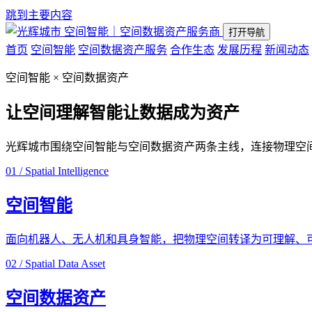
跳到主要内容
空间智能｜空间数据资产服务商
打开导航
首页
空间智能
空间数据资产服务
合作生态
发展历程
新闻动态
空间智能 × 空间数据资产
让空间理解智能
让数据成为资产
光辉城市围绕空间智能与空间数据资产两条主线，连接物理空
01 / Spatial Intelligence
空间智能
面向机器人、无人机和具身智能，把物理空间转译为可理解、
02 / Spatial Data Asset
空间数据资产