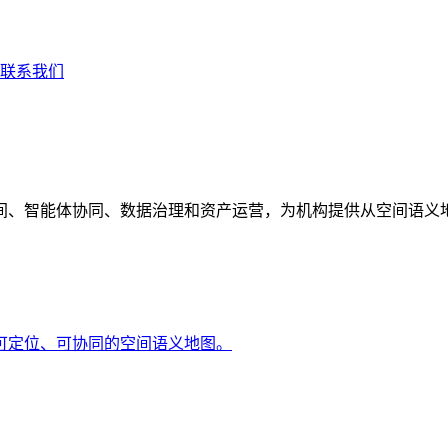
联系我们
间、智能体协同、数据治理和资产运营，为机构提供从空间语义
可定位、可协同的空间语义地图。