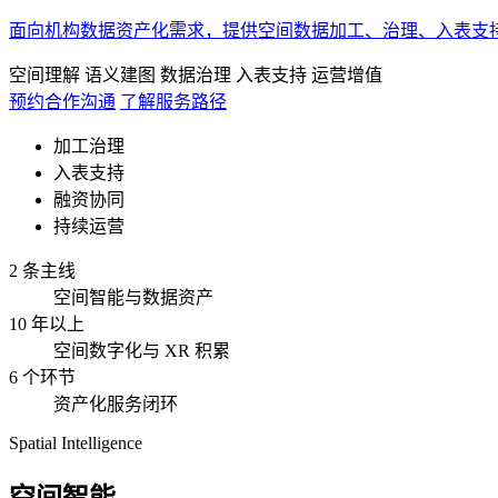
面向机构数据资产化需求，提供空间数据加工、治理、入表支
空间理解
语义建图
数据治理
入表支持
运营增值
预约合作沟通
了解服务路径
加工治理
入表支持
融资协同
持续运营
2 条主线
空间智能与数据资产
10 年以上
空间数字化与 XR 积累
6 个环节
资产化服务闭环
Spatial Intelligence