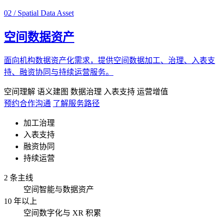
02 / Spatial Data Asset
空间数据资产
面向机构数据资产化需求，提供空间数据加工、治理、入表支
持、融资协同与持续运营服务。
空间理解
语义建图
数据治理
入表支持
运营增值
预约合作沟通
了解服务路径
加工治理
入表支持
融资协同
持续运营
2 条主线
空间智能与数据资产
10 年以上
空间数字化与 XR 积累