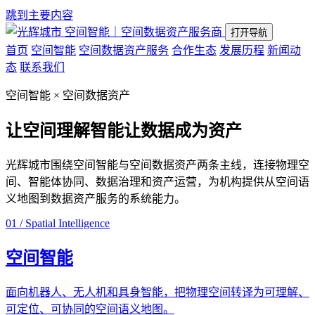
跳到主要内容
空间智能｜空间数据资产服务商
打开导航
首页
空间智能
空间数据资产服务
合作生态
发展历程
新闻动
态
联系我们
空间智能 × 空间数据资产
让空间理解智能
让数据成为资产
光辉城市围绕空间智能与空间数据资产两条主线，连接物理空
间、智能体协同、数据治理和资产运营，为机构提供从空间语
义地图到数据资产服务的系统能力。
01 / Spatial Intelligence
空间智能
面向机器人、无人机和具身智能，把物理空间转译为可理解、
可定位、可协同的空间语义地图。