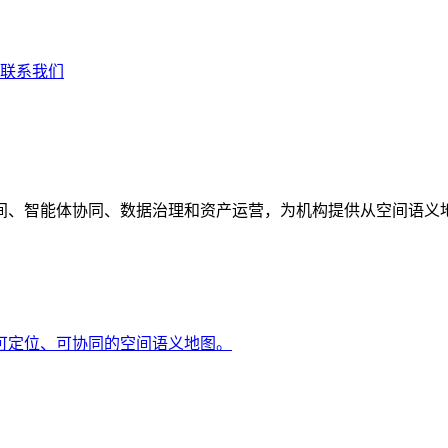
联系我们
间、智能体协同、数据治理和资产运营，为机构提供从空间语义
可定位、可协同的空间语义地图。