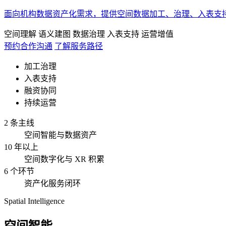
面向机构数据资产化需求，提供空间数据加工、治理、入表支
空间理解
语义建图
数据治理
入表支持
运营增值
预约合作沟通
了解服务路径
加工治理
入表支持
融资协同
持续运营
2 条主线
空间智能与数据资产
10 年以上
空间数字化与 XR 积累
6 个环节
资产化服务闭环
Spatial Intelligence