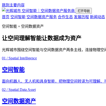
跳到主要内容
空间智能｜空间数据资产服务商
打开导航
首页
空间智能
空间数据资产服务
合作生态
发展历程
新闻动态
空间智能 × 空间数据资产
让空间理解智能
让数据成为资产
光辉城市围绕空间智能与空间数据资产两条主线，连接物理空
01 / Spatial Intelligence
空间智能
面向机器人、无人机和具身智能，把物理空间转译为可理解、
02 / Spatial Data Asset
空间数据资产