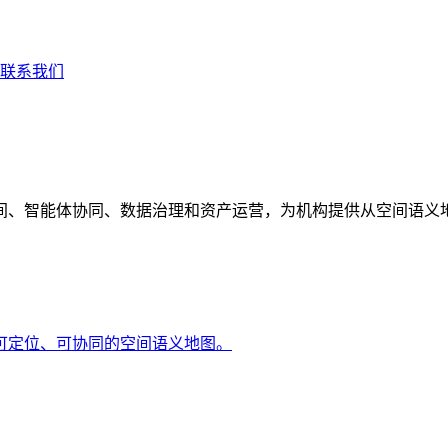
联系我们
间、智能体协同、数据治理和资产运营，为机构提供从空间语义
可定位、可协同的空间语义地图。