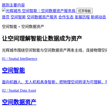
跳到主要内容
空间智能｜空间数据资产服务商
打开导航
首页
空间智能
空间数据资产服务
合作生态
发展历程
新闻动态
空间智能 × 空间数据资产
让空间理解智能
让数据成为资产
光辉城市围绕空间智能与空间数据资产两条主线，连接物理空
01 / Spatial Intelligence
空间智能
面向机器人、无人机和具身智能，把物理空间转译为可理解、
02 / Spatial Data Asset
空间数据资产