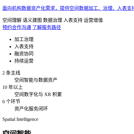
面向机构数据资产化需求，提供空间数据加工、治理、入表支
空间理解
语义建图
数据治理
入表支持
运营增值
预约合作沟通
了解服务路径
加工治理
入表支持
融资协同
持续运营
2 条主线
空间智能与数据资产
10 年以上
空间数字化与 XR 积累
6 个环节
资产化服务闭环
Spatial Intelligence