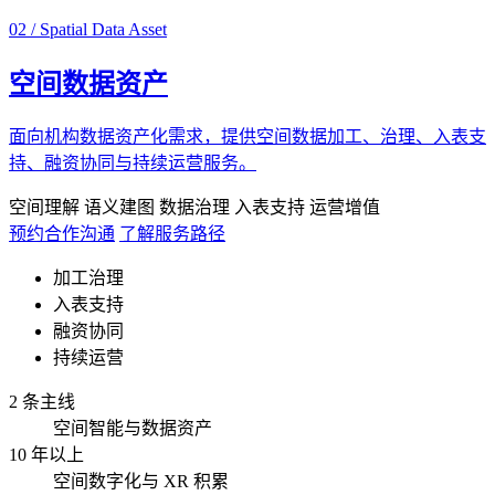
02 / Spatial Data Asset
空间数据资产
面向机构数据资产化需求，提供空间数据加工、治理、入表支
持、融资协同与持续运营服务。
空间理解
语义建图
数据治理
入表支持
运营增值
预约合作沟通
了解服务路径
加工治理
入表支持
融资协同
持续运营
2 条主线
空间智能与数据资产
10 年以上
空间数字化与 XR 积累