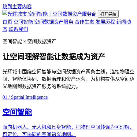
跳到主要内容
空间智能｜空间数据资产服务商
打开导航
首页
空间智能
空间数据资产服务
合作生态
发展历程
新闻动
态
联系我们
空间智能 × 空间数据资产
让空间理解智能
让数据成为资产
光辉城市围绕空间智能与空间数据资产两条主线，连接物理空
间、智能体协同、数据治理和资产运营，为机构提供从空间语
义地图到数据资产服务的系统能力。
01 / Spatial Intelligence
空间智能
面向机器人、无人机和具身智能，把物理空间转译为可理解、
可定位、可协同的空间语义地图。