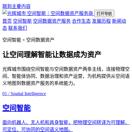
跳到主要内容
空间智能｜空间数据资产服务商
打开导航
首页
空间智能
空间数据资产服务
合作生态
发展历程
新闻动
态
联系我们
空间智能 × 空间数据资产
让空间理解智能
让数据成为资产
光辉城市围绕空间智能与空间数据资产两条主线，连接物理空
间、智能体协同、数据治理和资产运营，为机构提供从空间语
义地图到数据资产服务的系统能力。
01 / Spatial Intelligence
空间智能
面向机器人、无人机和具身智能，把物理空间转译为可理解、
可定位、可协同的空间语义地图。