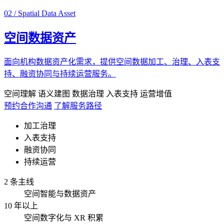
02 / Spatial Data Asset
空间数据资产
面向机构数据资产化需求，提供空间数据加工、治理、入表支
持、融资协同与持续运营服务。
空间理解
语义建图
数据治理
入表支持
运营增值
预约合作沟通
了解服务路径
加工治理
入表支持
融资协同
持续运营
2 条主线
空间智能与数据资产
10 年以上
空间数字化与 XR 积累